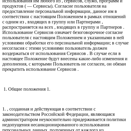
использования им любого из , сервисов, служб, программ и
продуктов ( — Сервисы). Согласие пользователя на
предоставление персональной информации, данное им в
соответствии с настоящим Положением в рамках отношений
с одним из , входящих в группу или Партнерами ,
распространяется на всех , входящих в группу и Партнеров .
Использование Сервисов означает безоговорочное согласие
пользователя с настоящим Положением и указанными в ней
условиями обработки его персональной информации; в случае
несогласия с этими условиями пользователь должен
воздержаться от использования Сервисов . В случае если в
настоящее Положение будут внесены какие-либо изменения и
дополнения, с которыми Пользователь не согласен, он обязан
прекратить использование Сервисов .
1. Общие положения 1.
1. , созданная и действующая в соответствии с
законодательством Российской Федерации, являющаяся
администратором неукоснительно придерживается политики
недопущения несанкционированного использования
персональных данных, полученных от каждого из