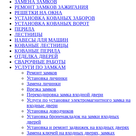
ЗАМЕНА ЗАМКОВ
РЕМОНТ ЗАМКОВ ЗАЖИГАНИЯ
РЕШЕТКИ НА ОКНА
УСТАНОВКА КОВАНЫХ ЗАБОРОВ
УСТАНОВКА КОВАНЫХ ВОРОТ
ПЕРИЛА
ЛЕСТНИЦЫ
НАВЕСЫ ДЛЯ МАШИН
КОВАНЫЕ ЛЕСТНИЦЫ
КОВАНЫЕ ПЕРИЛА
ОТДЕЛКА ДВЕРЕЙ
СВАРОЧНЫЕ РАБОТЫ
УСЛУГИ ПО ЗАМКАМ
Ремонт замков
Установка личинки
Замена личинки
Врезка замков
Перекодировка замка входной двери
Услуги по установке электромагнитного замка на
входные двери
Установка доводчиков
Установка броненакладок на замки входных
дверей
Установка и ремонт задвижек на входных дверях
Замена ключей на входных дверях, замках