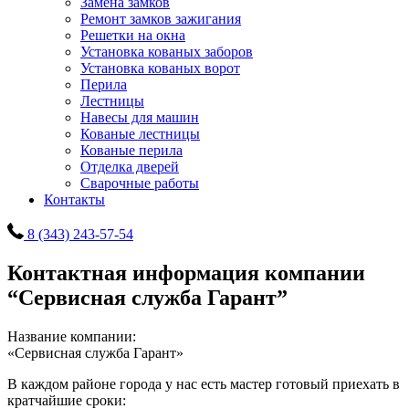
Замена замков
Ремонт замков зажигания
Решетки на окна
Установка кованых заборов
Установка кованых ворот
Перила
Лестницы
Навесы для машин
Кованые лестницы
Кованые перила
Отделка дверей
Сварочные работы
Контакты
8 (343) 243-57-54
Контактная информация компании
“Сервисная служба Гарант”
Название компании:
«Сервисная служба Гарант»
В каждом районе города у нас есть мастер готовый приехать в
кратчайшие сроки: