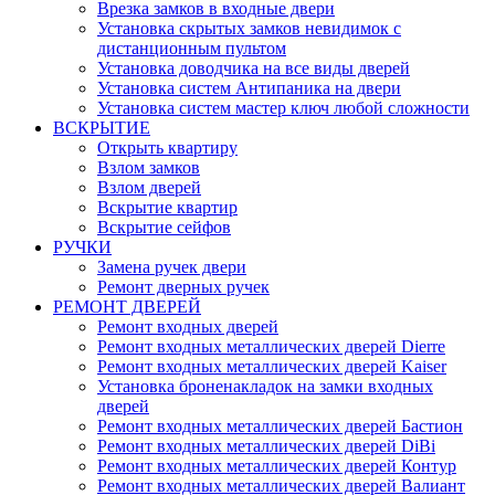
Врезка замков в входные двери
Установка скрытых замков невидимок с
дистанционным пультом
Установка доводчика на все виды дверей
Установка систем Антипаника на двери
Установка систем мастер ключ любой сложности
ВСКРЫТИЕ
Открыть квартиру
Взлом замков
Взлом дверей
Вскрытие квартир
Вскрытие сейфов
РУЧКИ
Замена ручек двери
Ремонт дверных ручек
РЕМОНТ ДВЕРЕЙ
Ремонт входных дверей
Ремонт входных металлических дверей Dierre
Ремонт входных металлических дверей Kaiser
Установка броненакладок на замки входных
дверей
Ремонт входных металлических дверей Бастион
Ремонт входных металлических дверей DiBi
Ремонт входных металлических дверей Контур
Ремонт входных металлических дверей Валиант