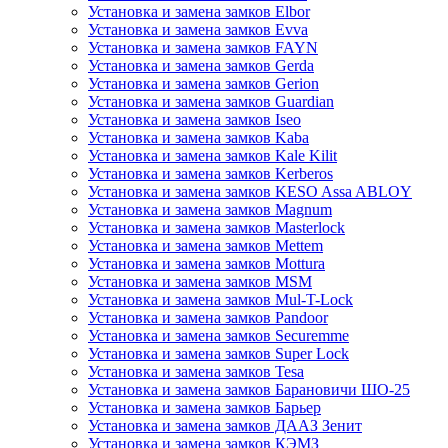
Установка и замена замков Elbor
Установка и замена замков Evva
Установка и замена замков FAYN
Установка и замена замков Gerda
Установка и замена замков Gerion
Установка и замена замков Guardian
Установка и замена замков Iseo
Установка и замена замков Kaba
Установка и замена замков Kale Kilit
Установка и замена замков Kerberos
Установка и замена замков KESO Assa ABLOY
Установка и замена замков Magnum
Установка и замена замков Masterlock
Установка и замена замков Mettem
Установка и замена замков Mottura
Установка и замена замков MSM
Установка и замена замков Mul-T-Lock
Установка и замена замков Pandoor
Установка и замена замков Securemme
Установка и замена замков Super Lock
Установка и замена замков Tesa
Установка и замена замков Барановичи ШО-25
Установка и замена замков Барьер
Установка и замена замков ДААЗ Зенит
Установка и замена замков КЭМЗ