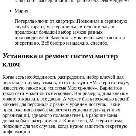
защиты от высверливания на рынке РФ. Рекомендуем!
Мария
Потеряла ключи от квартиры.Позвонила в сервисную
службу гарант, мастер приехал в течении часа и
предложил большой выбор замков разных
производителей. Заменил замок очень качественно и
оперативно. Всё быстро и надежно, спасибо.
Установка и ремонт систем мастер
ключ
Когда есть необходимость распределить набор ключей для
персонала по ряду замков, то используют «Мастер-систему»,
известную также как «система Мастер-ключ». Вариантов
такой сети может быть несколько. Например, одним ключом
можно открывать все двери. А может быть несколько версий
ключей для персонала с разным уровнем доступа. Такие
предложения разрабатываются специально для крупных
организаций, где много пользователей, а рабочие зоны
должны быть разграничены. Кроме того, Мастер-система
подходит для тех случаев, когда нужно защитить секретную
информацию.