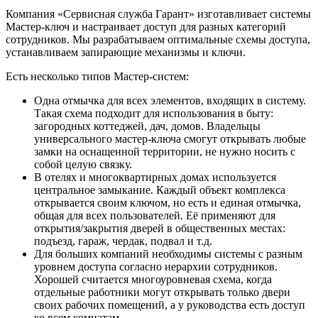
Компания «Сервисная служба Гарант» изготавливает системы
Мастер-ключ и настраивает доступ для разных категорий
сотрудников. Мы разрабатываем оптимальные схемы доступа,
устанавливаем запирающие механизмы и ключи.
Есть несколько типов Мастер-систем:
Одна отмычка для всех элементов, входящих в систему.
Такая схема подходит для использования в быту:
загородных коттеджей, дач, домов. Владельцы
универсального мастер-ключа смогут открывать любые
замки на оснащенной территории, не нужно носить с
собой целую связку.
В отелях и многоквартирных домах используется
центральное замыкание. Каждый объект комплекса
открывается своим ключом, но есть и единая отмычка,
общая для всех пользователей. Её применяют для
открытия/закрытия дверей в общественных местах:
подъезд, гараж, чердак, подвал и т.д.
Для больших компаний необходимы системы с разным
уровнем доступа согласно иерархии сотрудников.
Хорошей считается многоуровневая схема, когда
отдельные работники могут открывать только двери
своих рабочих помещений, а у руководства есть доступ
ко всем комнатам.