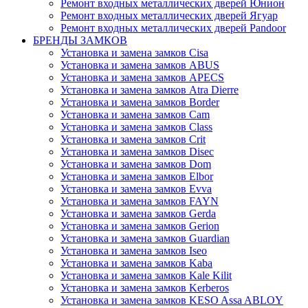
Ремонт входных металлических дверей Юнион
Ремонт входных металлических дверей Ягуар
Ремонт входных металлических дверей Pandoor
БРЕНДЫ ЗАМКОВ
Установка и замена замков Cisa
Установка и замена замков ABUS
Установка и замена замков APECS
Установка и замена замков Atra Dierre
Установка и замена замков Border
Установка и замена замков Cam
Установка и замена замков Class
Установка и замена замков Crit
Установка и замена замков Disec
Установка и замена замков Dom
Установка и замена замков Elbor
Установка и замена замков Evva
Установка и замена замков FAYN
Установка и замена замков Gerda
Установка и замена замков Gerion
Установка и замена замков Guardian
Установка и замена замков Iseo
Установка и замена замков Kaba
Установка и замена замков Kale Kilit
Установка и замена замков Kerberos
Установка и замена замков KESO Assa ABLOY