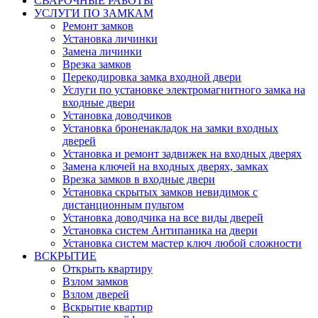
СВАРОЧНЫЕ РАБОТЫ
УСЛУГИ ПО ЗАМКАМ
Ремонт замков
Установка личинки
Замена личинки
Врезка замков
Перекодировка замка входной двери
Услуги по установке электромагнитного замка на
входные двери
Установка доводчиков
Установка броненакладок на замки входных
дверей
Установка и ремонт задвижек на входных дверях
Замена ключей на входных дверях, замках
Врезка замков в входные двери
Установка скрытых замков невидимок с
дистанционным пультом
Установка доводчика на все виды дверей
Установка систем Антипаника на двери
Установка систем мастер ключ любой сложности
ВСКРЫТИЕ
Открыть квартиру
Взлом замков
Взлом дверей
Вскрытие квартир