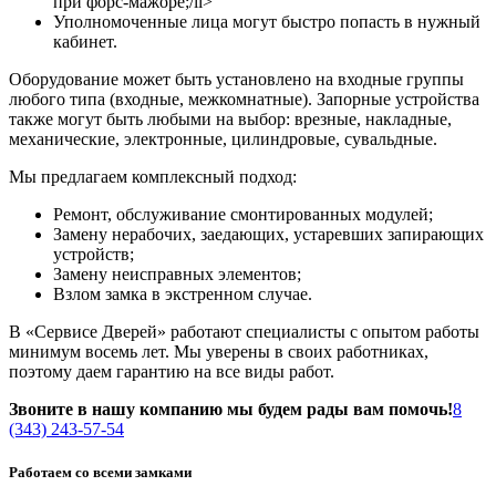
при форс-мажоре;/li>
Уполномоченные лица могут быстро попасть в нужный
кабинет.
Оборудование может быть установлено на входные группы
любого типа (входные, межкомнатные). Запорные устройства
также могут быть любыми на выбор: врезные, накладные,
механические, электронные, цилиндровые, сувальдные.
Мы предлагаем комплексный подход:
Ремонт, обслуживание смонтированных модулей;
Замену нерабочих, заедающих, устаревших запирающих
устройств;
Замену неисправных элементов;
Взлом замка в экстренном случае.
В «Сервисе Дверей» работают специалисты с опытом работы
минимум восемь лет. Мы уверены в своих работниках,
поэтому даем гарантию на все виды работ.
Звоните в нашу компанию мы будем рады вам помочь!
8
(343) 243-57-54
Работаем со всеми замками