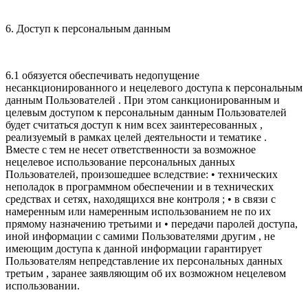
6. Доступ к персональным данным
6.1 обязуется обеспечивать недопущение
несанкционированного и нецелевого доступа к персональным
данным Пользователей . При этом санкционированным и
целевым доступом к персональным данным Пользователей
будет считаться доступ к ним всех заинтересованных ,
реализуемый в рамках целей деятельности и тематике .
Вместе с тем не несет ответственности за возможное
нецелевое использование персональных данных
Пользователей, произошедшее вследствие: • технических
неполадок в программном обеспечении и в технических
средствах и сетях, находящихся вне контроля ; • в связи с
намеренным или намеренным использованием не по их
прямому назначению третьими и • передачи паролей доступа,
иной информации с самими Пользователями другим , не
имеющим доступа к данной информации гарантирует
Пользователям непредставление их персональных данных
третьим , заранее заявляющим об их возможном нецелевом
использовании.