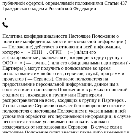
публичной офертой, определяемой положениями Статьи 437
Гражданского кодекса Российской Федерации
➞
Политика конфиденциальности Настоящее Положение о
политике конфиденциальности персональной информации (
— Положение) действует в отношении всей информации,
которую « » ИНН , ОГРН ( – ) и/или его
аффилированные , включая все , входящие в одну группу с
ООО « » ( — группа ), или его официальными партнерами ( -
Партнеры ), могут получить о пользователе во время
использования им любого из , сервисов, служб, программ и
продуктов ( — Сервисы). Согласие пользователя на
предоставление персональной информации, данное им в
соответствии с настоящим Положением в рамках отношений
с одним из , входящих в группу или Партнерами ,
распространяется на всех , входящих в группу и Партнеров .
Использование Сервисов означает безоговорочное согласие
пользователя с настоящим Положением и указанными в ней
условиями обработки его персональной информации; в случае
несогласия с этими условиями пользователь должен
воздержаться от использования Сервисов . В случае если в
настоящее Положение будут внесены какие-либо изменения и