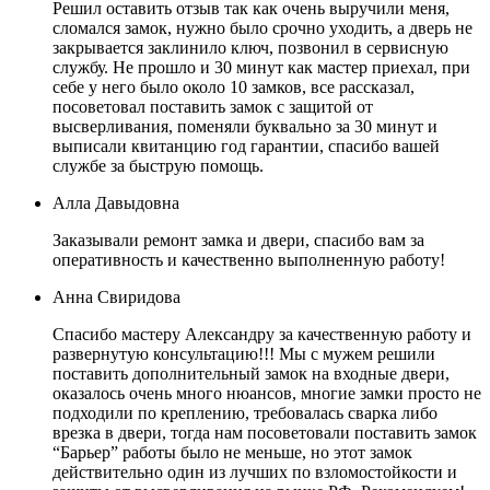
Решил оставить отзыв так как очень выручили меня,
сломался замок, нужно было срочно уходить, а дверь не
закрывается заклинило ключ, позвонил в сервисную
службу. Не прошло и 30 минут как мастер приехал, при
себе у него было около 10 замков, все рассказал,
посоветовал поставить замок с защитой от
высверливания, поменяли буквально за 30 минут и
выписали квитанцию год гарантии, спасибо вашей
службе за быструю помощь.
Алла Давыдовна
Заказывали ремонт замка и двери, спасибо вам за
оперативность и качественно выполненную работу!
Анна Свиридова
Спасибо мастеру Александру за качественную работу и
развернутую консультацию!!! Мы с мужем решили
поставить дополнительный замок на входные двери,
оказалось очень много нюансов, многие замки просто не
подходили по креплению, требовалась сварка либо
врезка в двери, тогда нам посоветовали поставить замок
“Барьер” работы было не меньше, но этот замок
действительно один из лучших по взломостойкости и