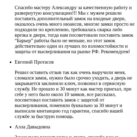
Спасибо мастеру Александру за качественную работу и
развернутую консультацию!!! Мы с мужем решили
поставить дополнительный замок на входные двери,
оказалось очень много нюансов, многие замки просто не
подходили по креплению, требовалась сварка либо
врезка в двери, тогда нам посоветовали поставить замок
“Барьер” работы было не меньше, но этот замок
действительно один из лучших по взломостойкости и
защиты от высверливания на рынке РФ. Рекомендуем!
Евгений Протасов
Решил оставить отзыв так как очень выручили меня,
сломался замок, нужно было срочно уходить, а дверь не
закрывается заклинило ключ, позвонил в сервисную
службу. Не прошло и 30 минут как мастер приехал, при
себе у него было около 10 замков, все рассказал,
посоветовал поставить замок с защитой от
высверливания, поменяли буквально за 30 минут и
выписали квитанцию год гарантии, спасибо вашей
службе за быструю помощь.
Алла Давыдовна