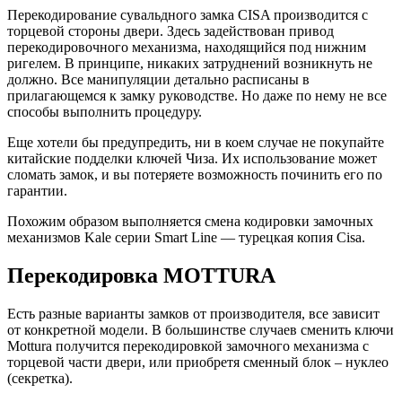
Перекодирование сувальдного замка CISA производится с
торцевой стороны двери. Здесь задействован привод
перекодировочного механизма, находящийся под нижним
ригелем. В принципе, никаких затруднений возникнуть не
должно. Все манипуляции детально расписаны в
прилагающемся к замку руководстве. Но даже по нему не все
способы выполнить процедуру.
Еще хотели бы предупредить, ни в коем случае не покупайте
китайские подделки ключей Чиза. Их использование может
сломать замок, и вы потеряете возможность починить его по
гарантии.
Похожим образом выполняется смена кодировки замочных
механизмов Kale серии Smart Line — турецкая копия Cisa.
Перекодировка MOTTURA
Есть разные варианты замков от производителя, все зависит
от конкретной модели. В большинстве случаев сменить ключи
Mottura получится перекодировкой замочного механизма с
торцевой части двери, или приобретя сменный блок – нуклео
(секретка).