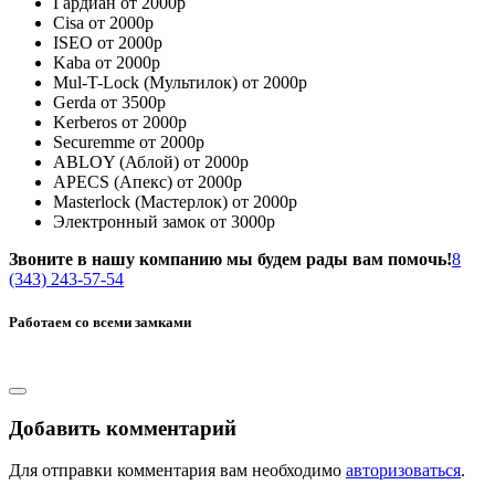
Гардиан от 2000р
Cisa от 2000р
ISEO от 2000р
Kaba от 2000р
Mul-T-Lock (Мультилок) от 2000р
Gerda от 3500р
Kerberos от 2000р
Securemme от 2000р
ABLOY (Аблой) от 2000р
APECS (Апекс) от 2000р
Masterlock (Мастерлок) от 2000р
Электронный замок от 3000р
Звоните в нашу компанию мы будем рады вам помочь!
8
(343) 243-57-54
Работаем со всеми замками
Добавить комментарий
Для отправки комментария вам необходимо
авторизоваться
.