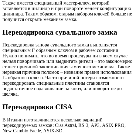
Также имеется специальный мастер-ключ, который
вставляется в цилиндр и при повороте меняет конфигурацию
цилиндра. Таким образом, старым набором ключей больше не
получится открыть механизм замка.
Перекодировка сувальдного замка
Перекодировка запора сувальдного замка выполняется
специальным Г-образным ключом в рабочем состоянии.
Нужно понимать, что во время процедуры ни в коем случае
нельзя поворачивать или выдвигать ригели – это закономерно
станет причиной заклинивания замочного механизма. Также
нередкая причина поломок – незнание правил использования
Г- образного ключа. Часто причиной потери возможности
перекодировать специальные пластины становятся
недостаточное надавливание на ключ, или поворот не до
щелчка.
Перекодировка CISA
В Италии изготавливаются несколько вариаций
перекодируемых замков: Cisa Astral, RS-3, АРЗ, ASIX PRO,
New Cambio Facile, ASIX-SD.