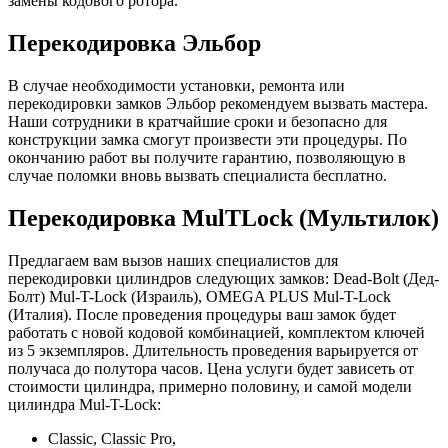
замены кодового ротора.
Перекодировка Эльбор
В случае необходимости установки, ремонта или
перекодировки замков Эльбор рекомендуем вызвать мастера.
Наши сотрудники в кратчайшие сроки и безопасно для
конструкции замка смогут произвести эти процедуры. По
окончанию работ вы получите гарантию, позволяющую в
случае поломки вновь вызвать специалиста бесплатно.
Перекодировка MulTLock (Мультилок)
Предлагаем вам вызов наших специалистов для
перекодировки цилиндров следующих замков: Dead-Bolt (Дед-
Болт) Mul-T-Lock (Израиль), OMEGA PLUS Mul-T-Lock
(Италия). После проведения процедуры ваш замок будет
работать с новой кодовой комбинацией, комплектом ключей
из 5 экземпляров. Длительность проведения варьируется от
получаса до полутора часов. Цена услуги будет зависеть от
стоимости цилиндра, примерно половину, и самой модели
цилиндра Mul-T-Lock:
Classic, Classic Pro,