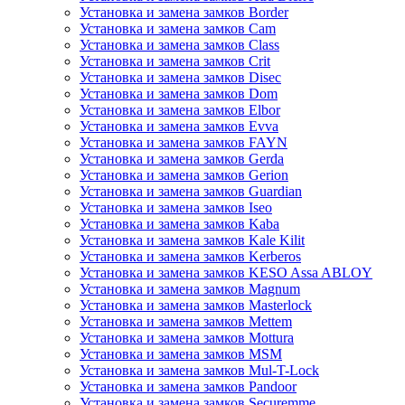
Установка и замена замков Border
Установка и замена замков Cam
Установка и замена замков Class
Установка и замена замков Crit
Установка и замена замков Disec
Установка и замена замков Dom
Установка и замена замков Elbor
Установка и замена замков Evva
Установка и замена замков FAYN
Установка и замена замков Gerda
Установка и замена замков Gerion
Установка и замена замков Guardian
Установка и замена замков Iseo
Установка и замена замков Kaba
Установка и замена замков Kale Kilit
Установка и замена замков Kerberos
Установка и замена замков KESO Assa ABLOY
Установка и замена замков Magnum
Установка и замена замков Masterlock
Установка и замена замков Mettem
Установка и замена замков Mottura
Установка и замена замков MSM
Установка и замена замков Mul-T-Lock
Установка и замена замков Pandoor
Установка и замена замков Securemme