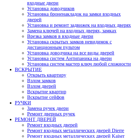
входные двери
Установка доводчиков
Установка броненакладок на замки входных
дверей
Установка и ремонт задвижек на входных дверях
Замена ключей на входных дверях, замках
Врезка замков в входные двери
Установка скрытых замков невидимок с
дистанционным пультом
Установка доводчика на все виды дверей
Установка систем Антипаника на двери
Установка систем мастер ключ любой сложности
ВСКРЫТИЕ
Открыть квартиру
Взлом замков
Взлом дверей
Вскрытие квартир
Вскрытие сейфов
РУЧКИ
Замена ручек двери
Ремонт дверных ручек
РЕМОНТ ДВЕРЕЙ
Ремонт входных дверей
Ремонт входных металлических дверей Dierre
Ремонт входных металлических дверей Kaiser