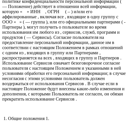
политике конфиденциальности персональной информации (
— Положение) действует в отношении всей информации,
которую « » ИНН , ОГРН ( – ) и/или его
аффилированные , включая все , входящие в одну группу с
ООО « » ( — группа ), или его официальными партнерами ( -
Партнеры ), могут получить о пользователе во время
использования им любого из , сервисов, служб, программ и
продуктов ( — Сервисы). Согласие пользователя на
предоставление персональной информации, данное им в
соответствии с настоящим Положением в рамках отношений
с одним из , входящих в группу или Партнерами ,
распространяется на всех , входящих в группу и Партнеров .
Использование Сервисов означает безоговорочное согласие
пользователя с настоящим Положением и указанными в ней
условиями обработки его персональной информации; в случае
несогласия с этими условиями пользователь должен
воздержаться от использования Сервисов . В случае если в
настоящее Положение будут внесены какие-либо изменения и
дополнения, с которыми Пользователь не согласен, он обязан
прекратить использование Сервисов .
1. Общие положения 1.