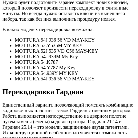
Нужно будет подготовить заранее комплект новых ключей,
который позволяет произвести перекодировку в считанные
минуты. Но всегда нужно оставлять ключи из нынешнего
набора, так как без них выполнить процедуру нельзя.
В каких моделях перекодировка возможна:
MOTTURA 54J 936 56 VD MAY-KEY
MOTTURA 52.Y535M MY KEY
MOTTURA 52J 535 VD C56 MAY-KEY
MOTTURA 54.J939M My Key
MOTTURA 54.K787
MOTTURA 54.Y787 My Key
MOTTURA 54.939Y MY KEY
MOTTURA 54J 936 56 VD MAY-KEY
Перекодировка Гардиан
Единственный вариант, позволяющий поменять комбинацию
кодировочных пластин – замок Гардиан с сменным ротором.
Работа выполняется непосредственно на дверном полотне
путем замены (смены) кодового ротора. Гардиан 21.14 и
Гардиан 25.14 – это модели, защищенные двумя патентами.
Их конструкционной особенностью является возможность