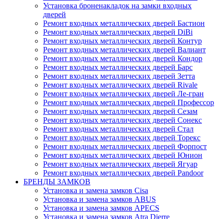
Установка броненакладок на замки входных
дверей
Ремонт входных металлических дверей Бастион
Ремонт входных металлических дверей DiBi
Ремонт входных металлических дверей Контур
Ремонт входных металлических дверей Валиант
Ремонт входных металлических дверей Кондор
Ремонт входных металлических дверей Барс
Ремонт входных металлических дверей Зетта
Ремонт входных металлических дверей Rivale
Ремонт входных металлических дверей Ле-гран
Ремонт входных металлических дверей Профессор
Ремонт входных металлических дверей Сезам
Ремонт входных металлических дверей Сонекс
Ремонт входных металлических дверей Стал
Ремонт входных металлических дверей Торекс
Ремонт входных металлических дверей Форпост
Ремонт входных металлических дверей Юнион
Ремонт входных металлических дверей Ягуар
Ремонт входных металлических дверей Pandoor
БРЕНДЫ ЗАМКОВ
Установка и замена замков Cisa
Установка и замена замков ABUS
Установка и замена замков APECS
Установка и замена замков Atra Dierre