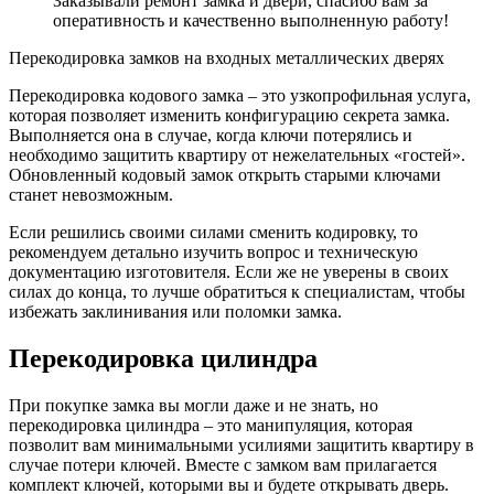
Заказывали ремонт замка и двери, спасибо вам за
оперативность и качественно выполненную работу!
Перекодировка замков на входных металлических дверях
Перекодировка кодового замка – это узкопрофильная услуга,
которая позволяет изменить конфигурацию секрета замка.
Выполняется она в случае, когда ключи потерялись и
необходимо защитить квартиру от нежелательных «гостей».
Обновленный кодовый замок открыть старыми ключами
станет невозможным.
Если решились своими силами сменить кодировку, то
рекомендуем детально изучить вопрос и техническую
документацию изготовителя. Если же не уверены в своих
силах до конца, то лучше обратиться к специалистам, чтобы
избежать заклинивания или поломки замка.
Перекодировка цилиндра
При покупке замка вы могли даже и не знать, но
перекодировка цилиндра – это манипуляция, которая
позволит вам минимальными усилиями защитить квартиру в
случае потери ключей. Вместе с замком вам прилагается
комплект ключей, которыми вы и будете открывать дверь.