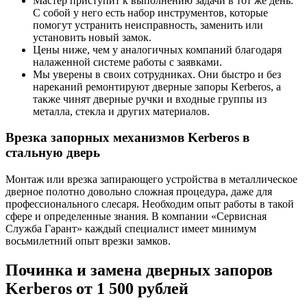
Мастер приступит к выполнению задачи в тот же день.
С собой у него есть набор инструментов, которые
помогут устранить неисправность, заменить или
установить новый замок.
Цены ниже, чем у аналогичных компаний благодаря
налаженной системе работы с заявками.
Мы уверены в своих сотрудниках. Они быстро и без
нареканий ремонтируют дверные запоры Kerberos, а
также чинят дверные ручки и входные группы из
металла, стекла и других материалов.
Врезка запорных механизмов Kerberos в
стальную дверь
Монтаж или врезка запирающего устройства в металлическое
дверное полотно довольно сложная процедура, даже для
профессионального слесаря. Необходим опыт работы в такой
сфере и определенные знания. В компании «Сервисная
Служба Гарант» каждый специалист имеет минимум
восьмилетний опыт врезки замков.
Починка и замена дверных запоров
Kerberos от 1 500 рублей