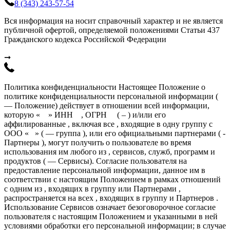
8 (343) 243-57-54
Вся информация на носит справочный характер и не является
публичной офертой, определяемой положениями Статьи 437
Гражданского кодекса Российской Федерации
➞
Политика конфиденциальности Настоящее Положение о
политике конфиденциальности персональной информации (
— Положение) действует в отношении всей информации,
которую « » ИНН , ОГРН ( – ) и/или его
аффилированные , включая все , входящие в одну группу с
ООО « » ( — группа ), или его официальными партнерами ( -
Партнеры ), могут получить о пользователе во время
использования им любого из , сервисов, служб, программ и
продуктов ( — Сервисы). Согласие пользователя на
предоставление персональной информации, данное им в
соответствии с настоящим Положением в рамках отношений
с одним из , входящих в группу или Партнерами ,
распространяется на всех , входящих в группу и Партнеров .
Использование Сервисов означает безоговорочное согласие
пользователя с настоящим Положением и указанными в ней
условиями обработки его персональной информации; в случае