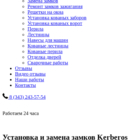
Замена замков
Ремонт замков зажигания
Решетки на окна
Установка кованых заборов
Установка кованых ворот
Перила
Лестницы
Навесы для машин
Кованые лестницы
Кованые перила
Отделка дверей
Сварочные работы
Отзывы
Видео отзывы
Наши работы
Контакты
8 (343) 243-57-54
Работаем 24 часа
Установка и замена замков Kerberos