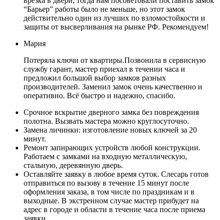
врезка в двери, тогда нам посоветовали поставить замок
“Барьер” работы было не меньше, но этот замок
действительно один из лучших по взломостойкости и
защиты от высверливания на рынке РФ. Рекомендуем!
Мария
Потеряла ключи от квартиры.Позвонила в сервисную
службу гарант, мастер приехал в течении часа и
предложил большой выбор замков разных
производителей. Заменил замок очень качественно и
оперативно. Всё быстро и надежно, спасибо.
Срочное вскрытие дверного замка без повреждения
полотна. Вызвать мастера можно круглосуточно.
Замена личинки: изготовление новых ключей за 20
минут.
Ремонт запирающих устройств любой конструкции.
Работаем с замками на входную металлическую,
стальную, деревянную дверь.
Оставляйте заявку в любое время суток. Слесарь готов
отправиться по вызову в течение 15 минут после
оформления заказа, в том числе по праздникам и в
выходные. В экстренном случае мастер прибудет на
адрес в городе и области в течение часа после приема
заявки.