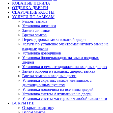
КОВАНЫЕ ПЕРИЛА
ОТДЕЛКА ДВЕРЕЙ
СВАРОЧНЫЕ РАБОТЫ
УСЛУГИ ПО ЗАМКАМ
Ремонт замков
Установка личинки
Замена личинки
Врезка замков
Перекодировка замка входной двери
Услуги по установке электромагнитного замка на
входные двери
Установка доводчиков
Установка броненакладок на замки входных
дверей
Установка и ремонт задвижек на входных дверях
Замена ключей на входных дверях, замках
Врезка замков в входные двери
Установка скрытых замков невидимок с
дистанционным пультом
Установка доводчика на все виды дверей
Установка систем Антипаника на двери
Установка систем мастер ключ любой сложности
ВСКРЫТИЕ
Открыть квартиру
Взлом замков