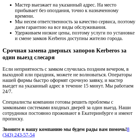
Мастер выезжает на указанный адрес. На место
прибывает без опоздания, точно к назначенному
времени.
Мы несем ответственность за качество сервиса, поэтому
даем гарантию на все виды обслуживания.
Удерживаем низкие цены, поэтому услуги по установке
и смене замков Kerberos доступны жителю города.
Срочная замена дверных запоров Kerberos за
один выезд слесаря
Если неприятность с замком случилась поздним вечером, в
выходной или праздник, можете не волноваться. Операторы
нашей фирмы быстро оформят срочную заявку, и мастер
выедет на указанный адрес в течение 15 минут. Мы работаем
24/7.
Специалисты компании готовы решить проблемы с
замковыми системами входных дверей за один выезд. Наши
сотрудники постоянно проживают в Екатеринбурге и имеют
прописку.
Звоните в нашу компанию мы будем рады вам помочь!
8
(343) 243-57-54