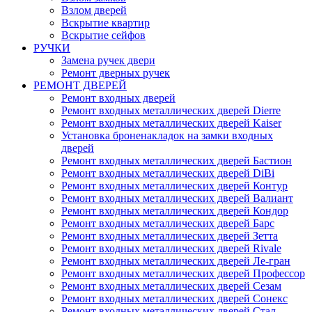
Взлом дверей
Вскрытие квартир
Вскрытие сейфов
РУЧКИ
Замена ручек двери
Ремонт дверных ручек
РЕМОНТ ДВЕРЕЙ
Ремонт входных дверей
Ремонт входных металлических дверей Dierre
Ремонт входных металлических дверей Kaiser
Установка броненакладок на замки входных
дверей
Ремонт входных металлических дверей Бастион
Ремонт входных металлических дверей DiBi
Ремонт входных металлических дверей Контур
Ремонт входных металлических дверей Валиант
Ремонт входных металлических дверей Кондор
Ремонт входных металлических дверей Барс
Ремонт входных металлических дверей Зетта
Ремонт входных металлических дверей Rivale
Ремонт входных металлических дверей Ле-гран
Ремонт входных металлических дверей Профессор
Ремонт входных металлических дверей Сезам
Ремонт входных металлических дверей Сонекс
Ремонт входных металлических дверей Стал