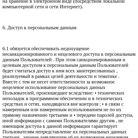
на хранение в электронном виде (посредством локальной
компьютерной сети и сети Интернет).
6. Доступ к персональным данным
6.1 обязуется обеспечивать недопущение
несанкционированного и нецелевого доступа к персональным
данным Пользователей . При этом санкционированным и
целевым доступом к персональным данным Пользователей
будет считаться доступ к ним всех заинтересованных ,
реализуемый в рамках целей деятельности и тематике .
Вместе с тем не несет ответственности за возможное
нецелевое использование персональных данных
Пользователей, произошедшее вследствие: • технических
неполадок в программном обеспечении и в технических
средствах и сетях, находящихся вне контроля ; • в связи с
намеренным или намеренным использованием не по их
прямому назначению третьими и • передачи паролей доступа,
иной информации с самими Пользователями другим , не
имеющим доступа к данной информации гарантирует
Пользователям непредставление их персональных данных
третьим , заранее заявляющим об их возможном нецелевом