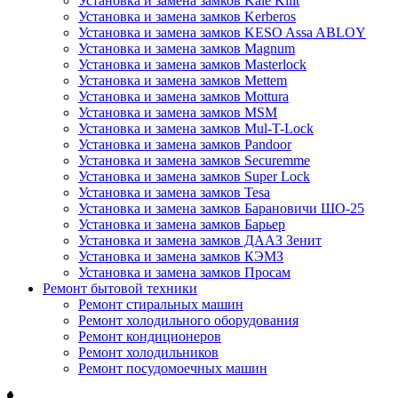
Установка и замена замков Kale Kilit
Установка и замена замков Kerberos
Установка и замена замков KESO Assa ABLOY
Установка и замена замков Magnum
Установка и замена замков Masterlock
Установка и замена замков Mettem
Установка и замена замков Mottura
Установка и замена замков MSM
Установка и замена замков Mul-T-Lock
Установка и замена замков Pandoor
Установка и замена замков Securemme
Установка и замена замков Super Lock
Установка и замена замков Tesa
Установка и замена замков Барановичи ШО-25
Установка и замена замков Барьер
Установка и замена замков ДААЗ Зенит
Установка и замена замков КЭМЗ
Установка и замена замков Просам
Ремонт бытовой техники
Ремонт стиральных машин
Ремонт холодильного оборудования
Ремонт кондиционеров
Ремонт холодильников
Ремонт посудомоечных машин