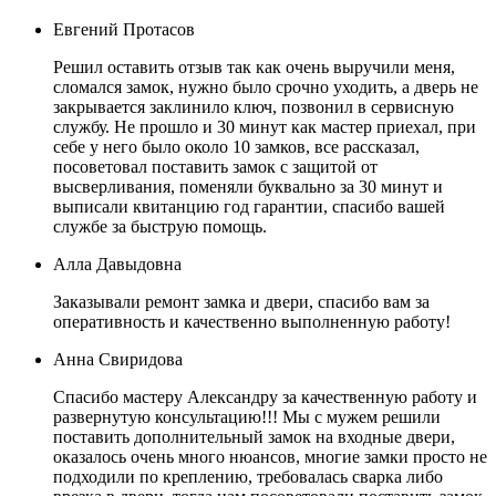
Евгений Протасов
Решил оставить отзыв так как очень выручили меня,
сломался замок, нужно было срочно уходить, а дверь не
закрывается заклинило ключ, позвонил в сервисную
службу. Не прошло и 30 минут как мастер приехал, при
себе у него было около 10 замков, все рассказал,
посоветовал поставить замок с защитой от
высверливания, поменяли буквально за 30 минут и
выписали квитанцию год гарантии, спасибо вашей
службе за быструю помощь.
Алла Давыдовна
Заказывали ремонт замка и двери, спасибо вам за
оперативность и качественно выполненную работу!
Анна Свиридова
Спасибо мастеру Александру за качественную работу и
развернутую консультацию!!! Мы с мужем решили
поставить дополнительный замок на входные двери,
оказалось очень много нюансов, многие замки просто не
подходили по креплению, требовалась сварка либо