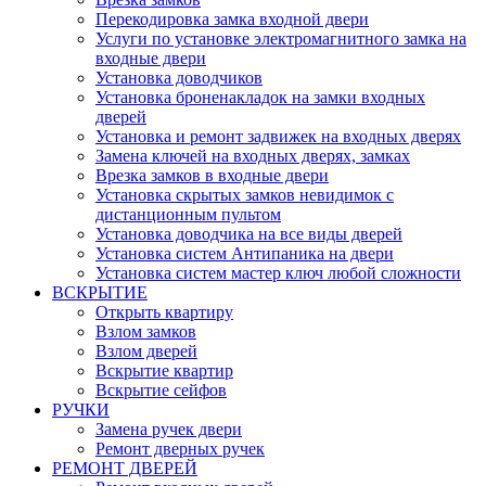
Перекодировка замка входной двери
Услуги по установке электромагнитного замка на
входные двери
Установка доводчиков
Установка броненакладок на замки входных
дверей
Установка и ремонт задвижек на входных дверях
Замена ключей на входных дверях, замках
Врезка замков в входные двери
Установка скрытых замков невидимок с
дистанционным пультом
Установка доводчика на все виды дверей
Установка систем Антипаника на двери
Установка систем мастер ключ любой сложности
ВСКРЫТИЕ
Открыть квартиру
Взлом замков
Взлом дверей
Вскрытие квартир
Вскрытие сейфов
РУЧКИ
Замена ручек двери
Ремонт дверных ручек
РЕМОНТ ДВЕРЕЙ