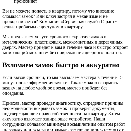
произойдет
Вы не можете попасть в квартиру, потому что внезапно
сломался замок? Или ключ застрял в механизме и не
проворачивается? Компания «Сервисная служба Гарант»
решит проблемы с доступом в квартиру.
Мы предлагаем услуги срочного вскрытия замков в
металлических, пластиковых, межкомнатных и деревянных
дверях. Мастер приедет к вам в течение часа и быстро откроет
запирающий механизм без повреждения дверного полотна.
Взломаем замок быстро и аккуратно
Если вызов срочный, то мы высылаем мастера в течение 15
минут после оформления заявки. Также можно оформить
заявку на любое удобное время, мастер прибудет без
опоздания.
Приехав, мастер проведет диагностику, определит причины
необходимости вскрывать замок и проверит документы,
подтверждающие право собственности на квартиру. Затем
аккуратно взломает запирающее устройство. Наши
сотрудники обладают минимум восьмилетним опытом работ
по взлому или вскрытию замков, замене личинок, ремонту и