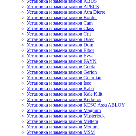
Установка и замена замков ABUS
Установка и замена замков APECS
Установка и замена замков Atra Dierre
Установка и замена замков Border
Установка и замена замков Cam
Установка и замена замков Class
Установка и замена замков Crit
Установка и замена замков Disec
Установка и замена замков Dom
Установка и замена замков Elbor
Установка и замена замков Evva
Установка и замена замков FAYN
Установка и замена замков Gerda
Установка и замена замков Gerion
Установка и замена замков Guardian
Установка и замена замков Iseo
Установка и замена замков Kaba
Установка и замена замков Kale Kilit
Установка и замена замков Kerberos
Установка и замена замков KESO Assa ABLOY
Установка и замена замков Magnum
Установка и замена замков Masterlock
Установка и замена замков Mettem
Установка и замена замков Mottura
Установка и замена замков MSM