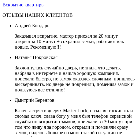
Вскрытие квартиры
ОТЗЫВЫ НАШИХ КЛИЕНТОВ
Андрей Бондарь
Заказывал вскрытие, мастер приехал за 20 минут,
открыл за 10 минут + сохранил замки, работают как
новые. Рекомендую!!!
Наталья Покровская
Захлопнулась случайно дверь, не знала что делать,
набрала в интернете и нашла хорошую компания,
приехали быстро, но замок оказался сложным, пришлось
высверливать, но дверь не повредили, поменяла замок и
пользуюсь все отлично!
Дмитрий Беренгов
Ключ застрял в дверях Master Lock, начал вытаскивать и
сломал ключ, слава богу у меня был телефон сервисной
службы по вскрытию замков, приехали за 30 минут при
том что живу я за городом, открыли и поменяли сразу
замок, надеюсь больше со мною такой ситуации не