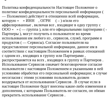
Политика конфиденциальности Настоящее Положение о
политике конфиденциальности персональной информации (
— Положение) действует в отношении всей информации,
которую « » ИНН , ОГРН ( – ) и/или его
аффилированные , включая все , входящие в одну группу с
ООО « » ( — группа ), или его официальными партнерами ( -
Партнеры ), могут получить о пользователе во время
использования им любого из , сервисов, служб, программ и
продуктов ( — Сервисы). Согласие пользователя на
предоставление персональной информации, данное им в
соответствии с настоящим Положением в рамках отношений
с одним из , входящих в группу или Партнерами ,
распространяется на всех , входящих в группу и Партнеров .
Использование Сервисов означает безоговорочное согласие
пользователя с настоящим Положением и указанными в ней
условиями обработки его персональной информации; в случае
несогласия с этими условиями пользователь должен
воздержаться от использования Сервисов . В случае если в
настоящее Положение будут внесены какие-либо изменения и
дополнения, с которыми Пользователь не согласен, он обязан
прекратить использование Сервисов .