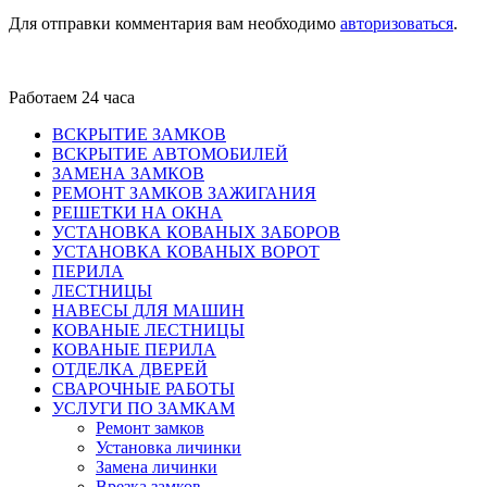
Для отправки комментария вам необходимо
авторизоваться
.
Работаем 24 часа
ВСКРЫТИЕ ЗАМКОВ
ВСКРЫТИЕ АВТОМОБИЛЕЙ
ЗАМЕНА ЗАМКОВ
РЕМОНТ ЗАМКОВ ЗАЖИГАНИЯ
РЕШЕТКИ НА ОКНА
УСТАНОВКА КОВАНЫХ ЗАБОРОВ
УСТАНОВКА КОВАНЫХ ВОРОТ
ПЕРИЛА
ЛЕСТНИЦЫ
НАВЕСЫ ДЛЯ МАШИН
КОВАНЫЕ ЛЕСТНИЦЫ
КОВАНЫЕ ПЕРИЛА
ОТДЕЛКА ДВЕРЕЙ
СВАРОЧНЫЕ РАБОТЫ
УСЛУГИ ПО ЗАМКАМ
Ремонт замков
Установка личинки
Замена личинки
Врезка замков