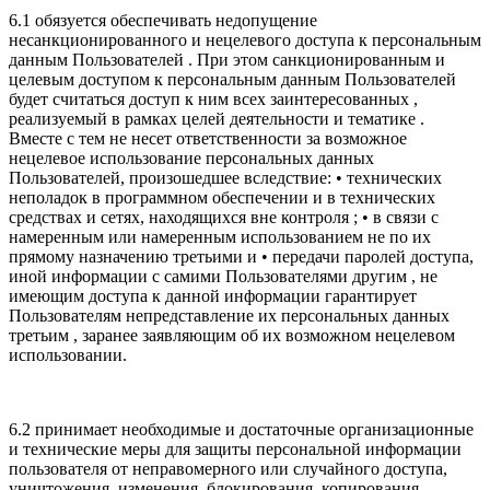
6.1 обязуется обеспечивать недопущение
несанкционированного и нецелевого доступа к персональным
данным Пользователей . При этом санкционированным и
целевым доступом к персональным данным Пользователей
будет считаться доступ к ним всех заинтересованных ,
реализуемый в рамках целей деятельности и тематике .
Вместе с тем не несет ответственности за возможное
нецелевое использование персональных данных
Пользователей, произошедшее вследствие: • технических
неполадок в программном обеспечении и в технических
средствах и сетях, находящихся вне контроля ; • в связи с
намеренным или намеренным использованием не по их
прямому назначению третьими и • передачи паролей доступа,
иной информации с самими Пользователями другим , не
имеющим доступа к данной информации гарантирует
Пользователям непредставление их персональных данных
третьим , заранее заявляющим об их возможном нецелевом
использовании.
6.2 принимает необходимые и достаточные организационные
и технические меры для защиты персональной информации
пользователя от неправомерного или случайного доступа,
уничтожения, изменения, блокирования, копирования,