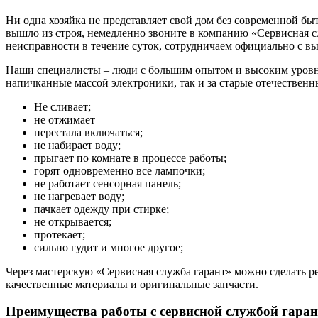
Ни одна хозяйка не представляет свой дом без современной б
вышло из строя, немедленно звоните в компанию «Сервисная с
неисправности в течение суток, сотрудничаем официально с в
Наши специалисты – люди с большим опытом и высоким уровне
напичканные массой электроники, так и за старые отечествен
Не сливает;
не отжимает
перестала включаться;
не набирает воду;
прыгает по комнате в процессе работы;
горят одновременно все лампочки;
не работает сенсорная панель;
не нагревает воду;
пачкает одежду при стирке;
не открывается;
протекает;
сильно гудит и многое другое;
Через мастерскую «Сервисная служба гарант» можно сделать 
качественные материалы и оригинальные запчасти.
Преимущества работы с сервисной службой гаран