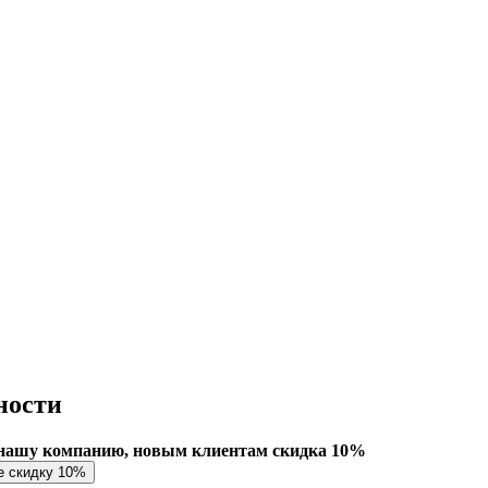
ности
нашу компанию, новым клиентам скидка 10%
е скидку 10%