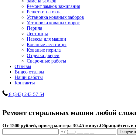
Замена замков
Ремонт замков зажигания
Решетки на окна
Установка кованых заборов
Установка кованых ворот
Перила
Лестницы
Навесы для машин
Кованые лестницы
Кованые перила
Отделка дверей
Сварочные работы
Отзывы
Видео отзывы
Наши работы
Контакты
8 (343) 243-57-54
Ремонт стиральных машин любой слож
От 1500 рублей, приезд мастера 30-45 минут.
Обращайтесь в 
Получит