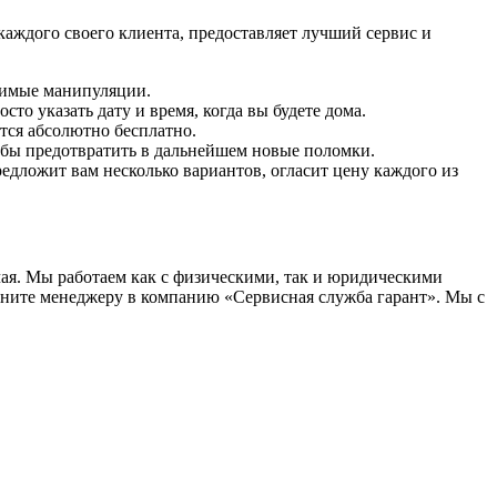
аждого своего клиента, предоставляет лучший сервис и
димые манипуляции.
то указать дату и время, когда вы будете дома.
ется абсолютно бесплатно.
тобы предотвратить в дальнейшем новые поломки.
едложит вам несколько вариантов, огласит цену каждого из
чая. Мы работаем как с физическими, так и юридическими
воните менеджеру в компанию «Сервисная служба гарант». Мы с