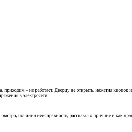
приходим – не работает. Дверцу не открыть, нажатия кнопок ни
пряжения в электросети.
 быстро, починил неисправность, рассказал о причине и как пр