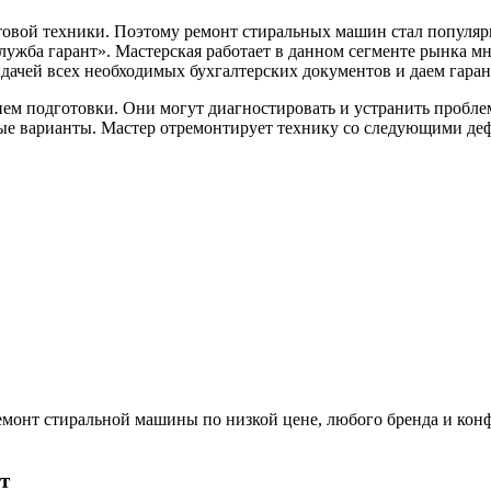
ытовой техники. Поэтому ремонт стиральных машин стал популяр
лужба гарант». Мастерская работает в данном сегменте рынка мн
ыдачей всех необходимых бухгалтерских документов и даем гар
м подготовки. Они могут диагностировать и устранить проблем
ные варианты. Мастер отремонтирует технику со следующими де
ремонт стиральной машины по низкой цене, любого бренда и ко
т